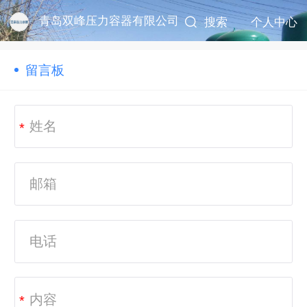
青岛双峰压力容器有限公司
搜索
个人中心
留言板
*
*