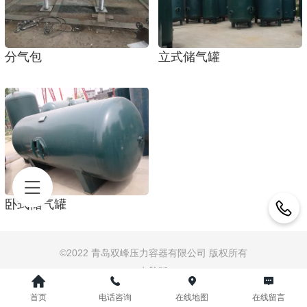
分气包
立式储气罐
卧式储气罐
©
2022 青岛双峰压力容器有限公司 版权所有
电脑版
首页
电话咨询
在线地图
在线留言