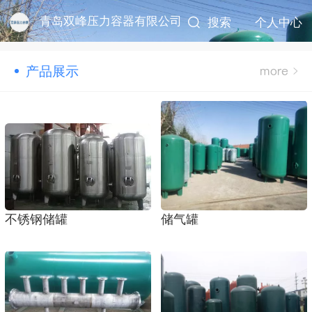
青岛双峰压力容器有限公司
搜索
个人中心
产品展示
不锈钢储罐
储气罐